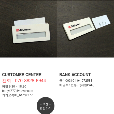
CUSTOMER CENTER
BANK ACCOUNT
전화 : 070-8828-6944
국민003101-04-072588
예금주 : 반용규(대한P&D)
평일 9:30 ~ 18:30
banyk777@naver.com
카카오톡ID_banyk777
고객센터
연결하기